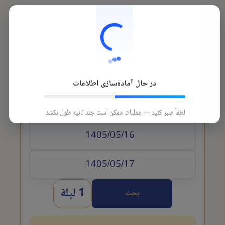
در حال آماده‌سازی اطلاعات
تاريخ الوصول
لطفاً صبر کنید — عملیات ممکن است چند ثانیه طول بکشد.
1 ليلة
بحث