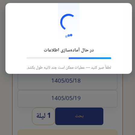
در حال آماده‌سازی اطلاعات
تاريخ الوصول
لطفاً صبر کنید — عملیات ممکن است چند ثانیه طول بکشد.
1 ليلة
بحث