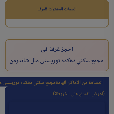
السمات المشتركة للغرف
احجز غرفة في
مجمع سكني دهکده توریستی ملل شاندرمن
المسافة من الأماكن الهامة
مجمع سكني دهکده توریستی م
(اعرض الفندق على الخريطة)