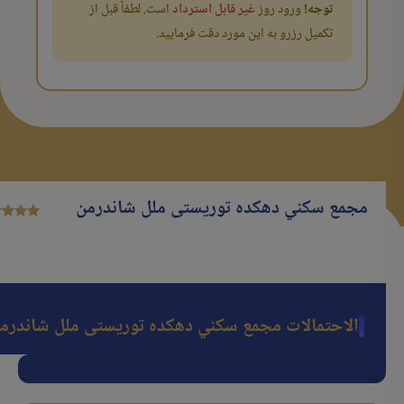
توجه!
ورود روز
غیر قابل استرداد
است. لطفاً قبل از
تکمیل رزرو به این مورد دقت فرمایید.
مجمع سكني دهکده توریستی ملل شاندرمن
الاحتمالات مجمع سكني دهکده توریستی ملل شاندرم