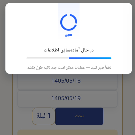
در حال آماده‌سازی اطلاعات
تاريخ الوصول
لطفاً صبر کنید — عملیات ممکن است چند ثانیه طول بکشد.
1 ليلة
بحث