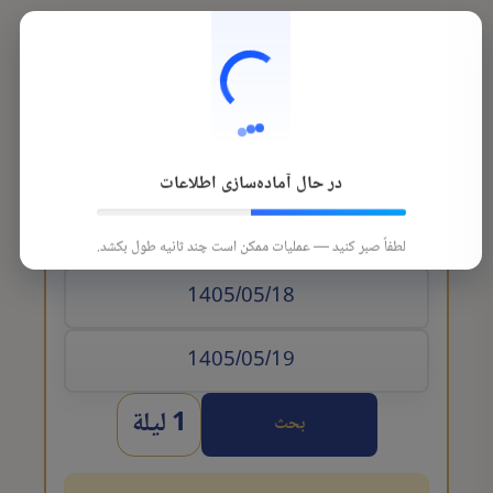
در حال آماده‌سازی اطلاعات
تاريخ الوصول
لطفاً صبر کنید — عملیات ممکن است چند ثانیه طول بکشد.
1 ليلة
بحث