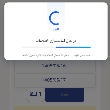
در حال آماده‌سازی اطلاعات
تاريخ الوصول
لطفاً صبر کنید — عملیات ممکن است چند ثانیه طول بکشد.
1 ليلة
بحث