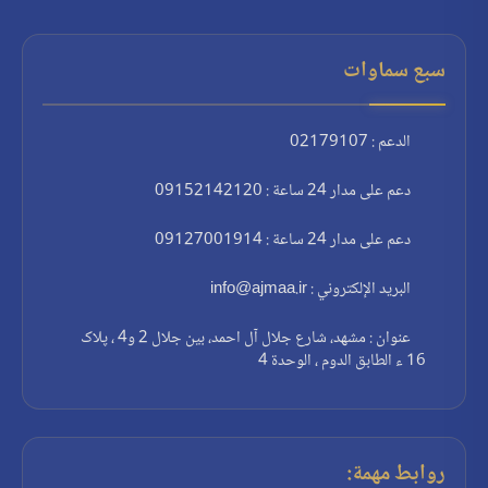
سبع سماوات
الدعم : 02179107
دعم على مدار 24 ساعة : 09152142120
دعم على مدار 24 ساعة : 09127001914
البريد الإلكتروني : info@ajmaa.ir
عنوان : مشهد، شارع جلال آل احمد، بين جلال 2 و4 ، پلاک
16 ء الطابق الدوم ، الوحدة 4
روابط مهمة: