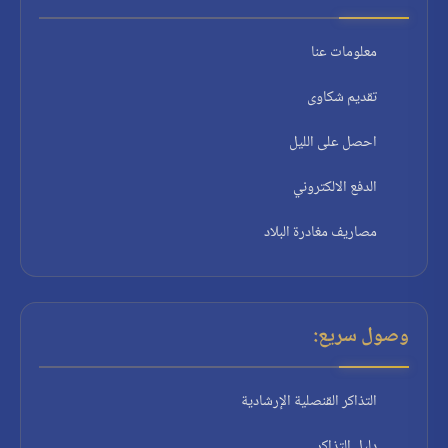
معلومات عنا
تقديم شكاوى
احصل على الليل
الدفع الالكتروني
مصاريف مغادرة البلاد
وصول سريع:
التذاكر القنصلية الإرشادية
دليل التذاكر