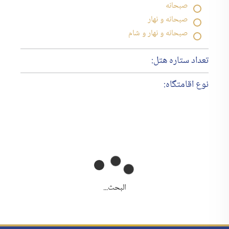
صبحانه
صبحانه و نهار
صبحانه و نهار و شام
تعداد ستاره هتل:
نوع اقامتگاه:
البحث...