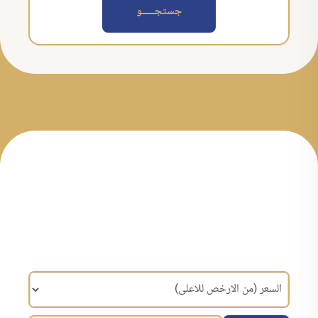
جستجــــــو
مرتب سازی براساس