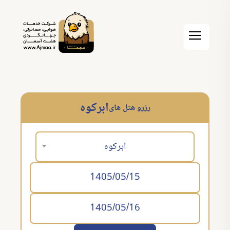
ابرکوه
رزرو هتل های
ابرکوه