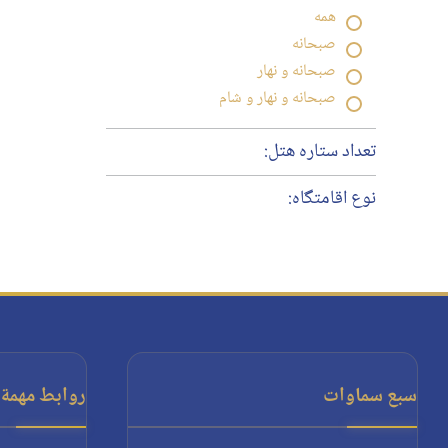
همه
صبحانه
صبحانه و نهار
صبحانه و نهار و شام
تعداد ستاره هتل:
نوع اقامتگاه:
سبع سماوات
روابط مهمة: