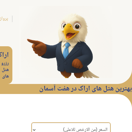
پرواز
ارا
رزرو
هتل
های
بهترین هتل های اراک در هفت آسمان
مرتب سازی براساس