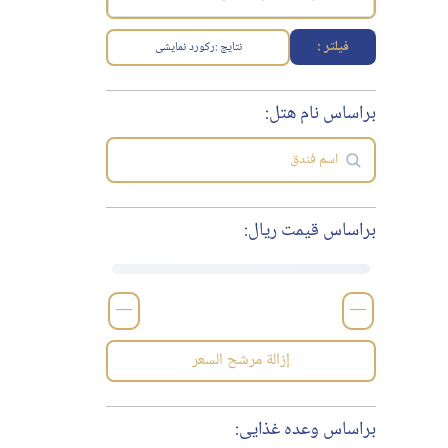
فیلتر :
نتایج :
رکورد نمایشی
براساس نام هتل:
براساس قیمت ریال:
—
—
إزالة مرشح السعر
براساس وعده غذایی: