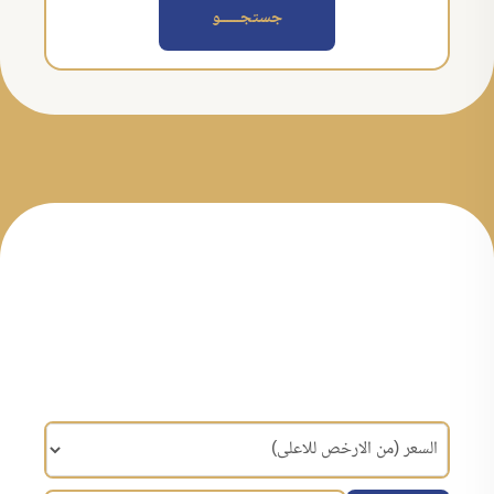
جستجــــــو
مرتب سازی براساس