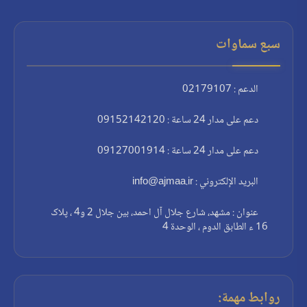
سبع سماوات
الدعم : 02179107
دعم على مدار 24 ساعة : 09152142120
دعم على مدار 24 ساعة : 09127001914
البريد الإلكتروني : info@ajmaa.ir
عنوان : مشهد، شارع جلال آل احمد، بين جلال 2 و4 ، پلاک
16 ء الطابق الدوم ، الوحدة 4
روابط مهمة: