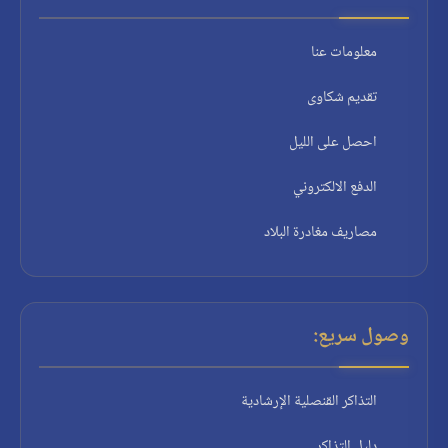
معلومات عنا
تقديم شكاوى
احصل على الليل
الدفع الالكتروني
مصاريف مغادرة البلاد
وصول سريع:
التذاكر القنصلية الإرشادية
دليل التذاكر