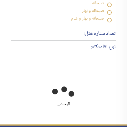
صبحانه
صبحانه و نهار
صبحانه و نهار و شام
تعداد ستاره هتل:
نوع اقامتگاه:
البحث...