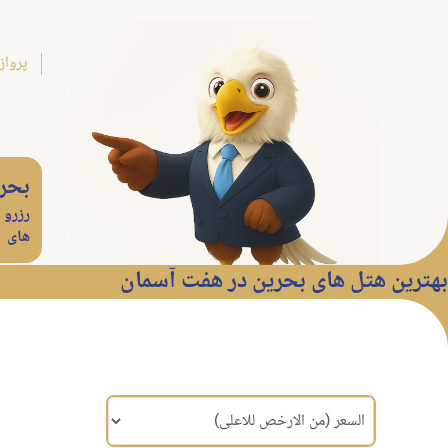
پرواز
بحر
رزرو 
های
بهترین هتل های بحرین در هفت آسمان
مرتب سازی براساس