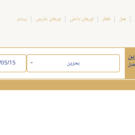
هتل
قطار
تورهای داخلی
تورهای خارجی
بیشتر
ین
بحرین
هتل