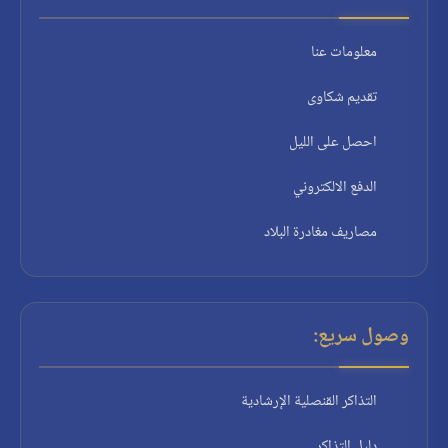
معلومات عنا
تقديم شكاوى
احصل على الليل
الدفع الالكتروني
مصاريف مغادرة البلاد
وصول سريع:
التذاكر القنصلية الإرشادية
دليل التذاكر