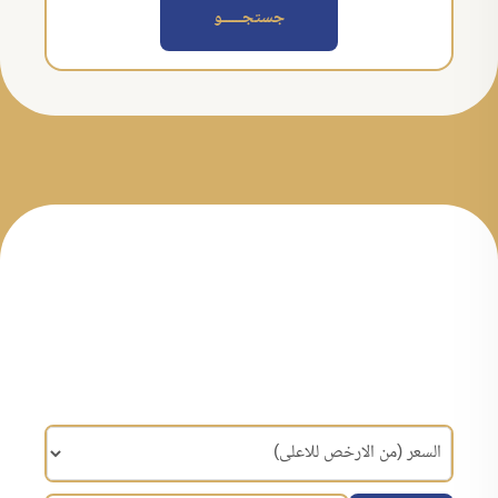
جستجــــــو
مرتب سازی براساس