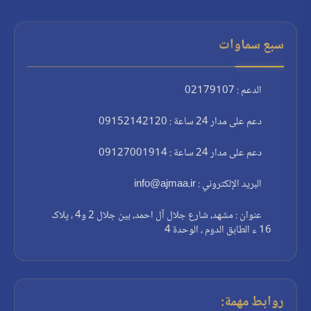
سبع سماوات
الدعم : 02179107
دعم على مدار 24 ساعة : 09152142120
دعم على مدار 24 ساعة : 09127001914
البريد الإلكتروني : info@ajmaa.ir
عنوان : مشهد، شارع جلال آل احمد، بين جلال 2 و4 ، پلاک
16 ء الطابق الدوم ، الوحدة 4
روابط مهمة: