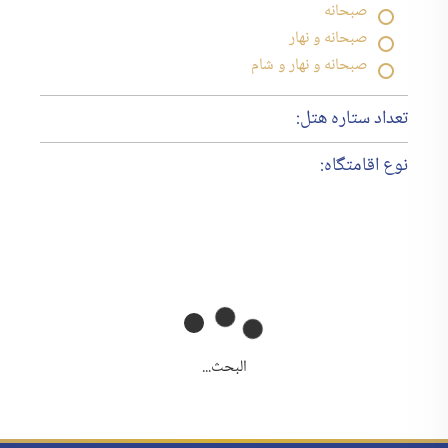
صبحانه
صبحانه و نهار
صبحانه و نهار و شام
تعداد ستاره هتل:
نوع اقامتگاه:
البحث...