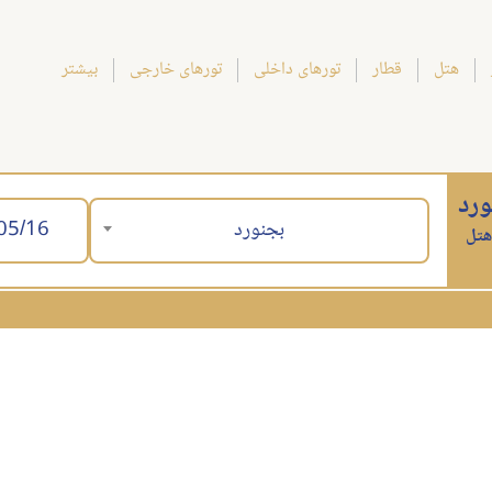
هتل
قطار
تورهای داخلی
تورهای خارجی
بیشتر
ورد
بجنورد
هتل