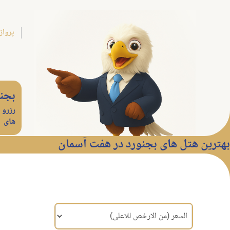
پرواز
بجن
رزرو 
های
بهترین هتل های بجنورد در هفت آسمان
مرتب سازی براساس