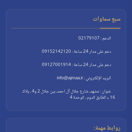
سبع سماوات
الدعم : 02179107
دعم على مدار 24 ساعة : 09152142120
دعم على مدار 24 ساعة : 09127001914
البريد الإلكتروني : info@ajmaa.ir
عنوان : مشهد، شارع جلال آل احمد، بين جلال 2 و4 ، پلاک
16 ء الطابق الدوم ، الوحدة 4
روابط مهمة: