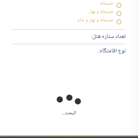
صبحانه
صبحانه و نهار
صبحانه و نهار و شام
تعداد ستاره هتل:
نوع اقامتگاه:
البحث...