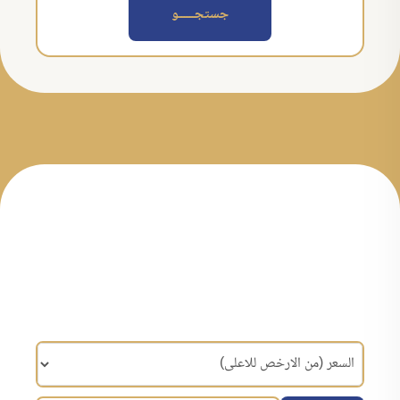
جستجــــــو
مرتب سازی براساس