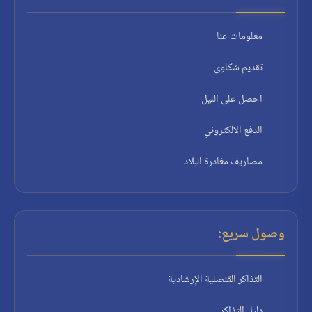
معلومات عنا
تقديم شكاوى
احصل على الليل
الدفع الالكتروني
مصاريف مغادرة البلاد
وصول سريع:
التذاكر القنصلية الإرشادية
دليل التذاكر