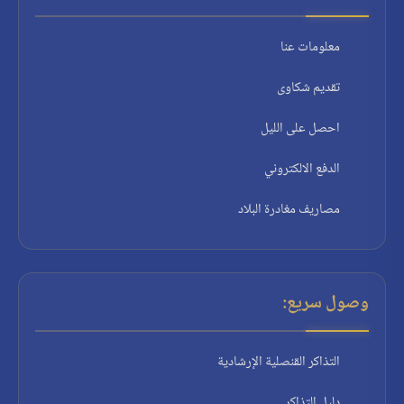
معلومات عنا
تقديم شكاوى
احصل على الليل
الدفع الالكتروني
مصاريف مغادرة البلاد
وصول سريع:
التذاكر القنصلية الإرشادية
دليل التذاكر