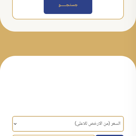
جستجــــــو
مرتب سازی براساس