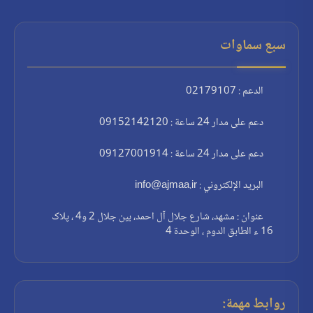
سبع سماوات
الدعم : 02179107
دعم على مدار 24 ساعة : 09152142120
دعم على مدار 24 ساعة : 09127001914
البريد الإلكتروني : info@ajmaa.ir
عنوان : مشهد، شارع جلال آل احمد، بين جلال 2 و4 ، پلاک
16 ء الطابق الدوم ، الوحدة 4
روابط مهمة: