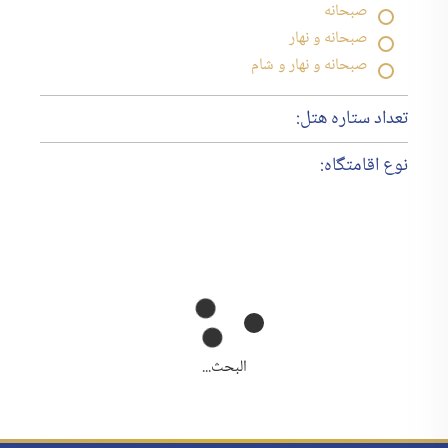
صبحانه
صبحانه و نهار
صبحانه و نهار و شام
تعداد ستاره هتل:
نوع اقامتگاه:
البحث...