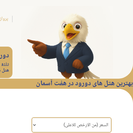
پرواز
دور
رزرو
هتل ه
بهترین هتل های دورود در هفت آسمان
مرتب سازی براساس