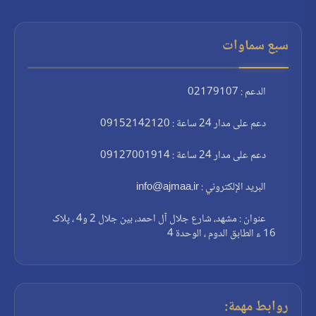
سبع سماوات
الدعم : 02179107
دعم على مدار 24 ساعة : 09152142120
دعم على مدار 24 ساعة : 09127001914
البريد الإلكتروني : info@ajmaa.ir
عنوان : مشهد، شارع جلال آل احمد، بين جلال 2 و4 ، پلاک
16 ء الطابق الدوم ، الوحدة 4
روابط مهمة: