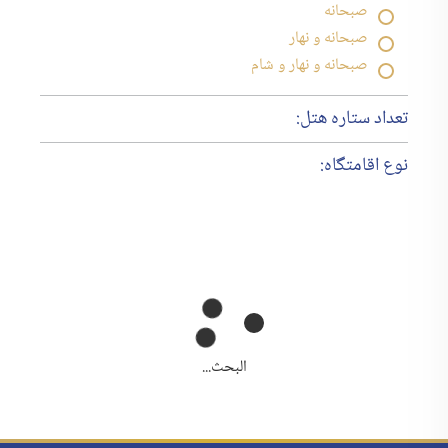
صبحانه
صبحانه و نهار
صبحانه و نهار و شام
تعداد ستاره هتل:
نوع اقامتگاه:
البحث...