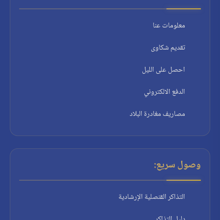
معلومات عنا
تقديم شكاوى
احصل على الليل
الدفع الالكتروني
مصاريف مغادرة البلاد
وصول سريع:
التذاكر القنصلية الإرشادية
دليل التذاكر