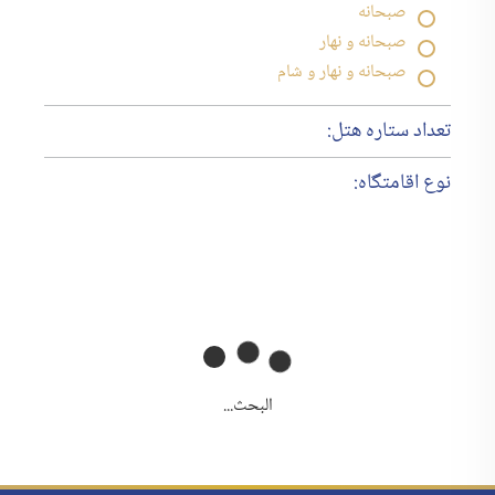
صبحانه
صبحانه و نهار
صبحانه و نهار و شام
تعداد ستاره هتل:
نوع اقامتگاه:
البحث...