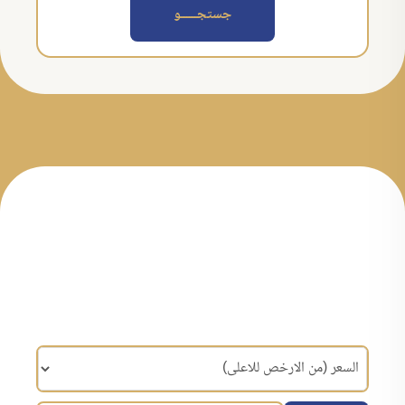
جستجــــــو
مرتب سازی براساس