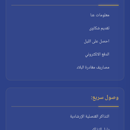
معلومات عنا
تقديم شكاوى
احصل على الليل
الدفع الالكتروني
مصاريف مغادرة البلاد
وصول سريع:
التذاكر القنصلية الإرشادية
دليل التذاكر