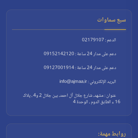
سبع سماوات
الدعم : 02179107
دعم على مدار 24 ساعة : 09152142120
دعم على مدار 24 ساعة : 09127001914
البريد الإلكتروني : info@ajmaa.ir
عنوان : مشهد، شارع جلال آل احمد، بين جلال 2 و4 ، پلاک
16 ء الطابق الدوم ، الوحدة 4
روابط مهمة: