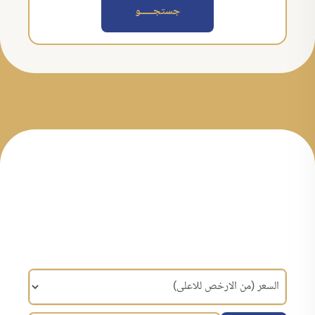
جستجــــــو
مرتب سازی براساس