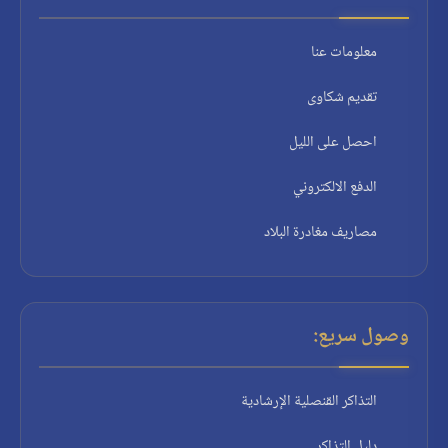
معلومات عنا
تقديم شكاوى
احصل على الليل
الدفع الالكتروني
مصاريف مغادرة البلاد
وصول سريع:
التذاكر القنصلية الإرشادية
دليل التذاكر