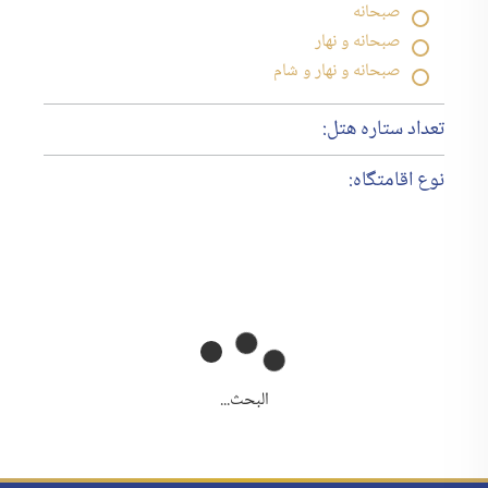
صبحانه
صبحانه و نهار
صبحانه و نهار و شام
تعداد ستاره هتل:
نوع اقامتگاه:
البحث...