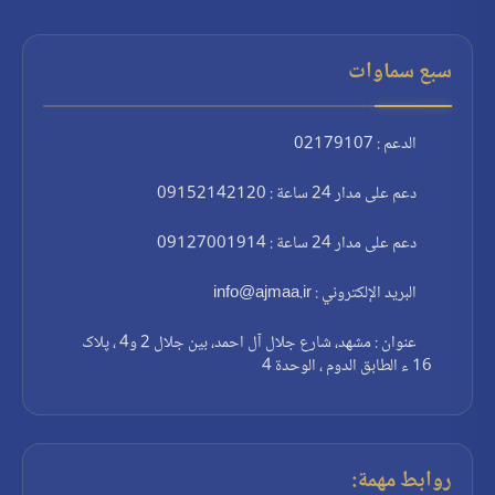
سبع سماوات
الدعم : 02179107
دعم على مدار 24 ساعة : 09152142120
دعم على مدار 24 ساعة : 09127001914
البريد الإلكتروني : info@ajmaa.ir
عنوان : مشهد، شارع جلال آل احمد، بين جلال 2 و4 ، پلاک
16 ء الطابق الدوم ، الوحدة 4
روابط مهمة: