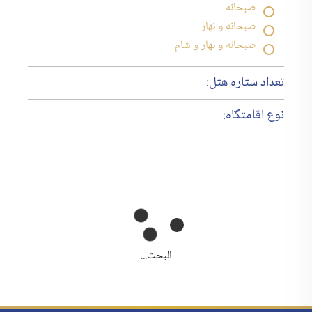
صبحانه
صبحانه و نهار
صبحانه و نهار و شام
تعداد ستاره هتل:
نوع اقامتگاه:
البحث...