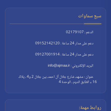
سبع سماوات
الدعم : 02179107
دعم على مدار 24 ساعة : 09152142120
دعم على مدار 24 ساعة : 09127001914
البريد الإلكتروني : info@ajmaa.ir
عنوان : مشهد، شارع جلال آل احمد، بين جلال 2 و4 ، پلاک
16 ء الطابق الدوم ، الوحدة 4
روابط مهمة: