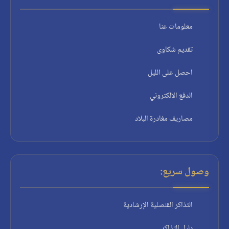
معلومات عنا
تقديم شكاوى
احصل على الليل
الدفع الالكتروني
مصاريف مغادرة البلاد
وصول سريع:
التذاكر القنصلية الإرشادية
دليل التذاكر