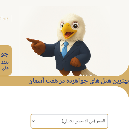
پرواز
جوا
رزرو 
های
بهترین هتل های جواهرده در هفت آسمان
مرتب سازی براساس