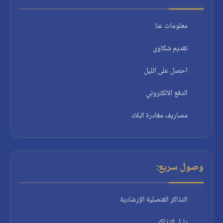
معلومات عنا
تقديم شكاوى
احصل على الليل
الدفع الالكتروني
مصاريف مغادرة البلاد
وصول سريع:
التذاكر القنصلية الإرشادية
دليل التذاكر