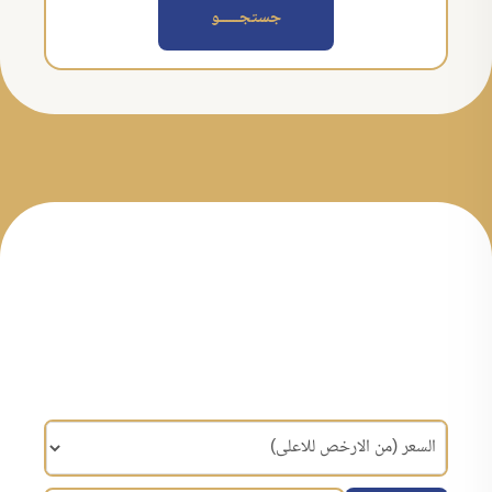
جستجــــــو
مرتب سازی براساس