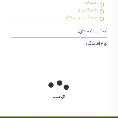
صبحانه
صبحانه و نهار
صبحانه و نهار و شام
تعداد ستاره هتل:
نوع اقامتگاه:
البحث...