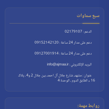
سبع سماوات
الدعم : 02179107
دعم على مدار 24 ساعة : 09152142120
دعم على مدار 24 ساعة : 09127001914
البريد الإلكتروني : info@ajmaa.ir
عنوان : مشهد، شارع جلال آل احمد، بين جلال 2 و4 ، پلاک
16 ء الطابق الدوم ، الوحدة 4
روابط مهمة: