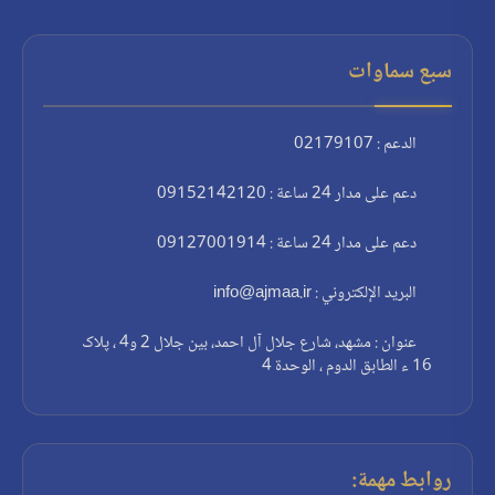
سبع سماوات
الدعم : 02179107
دعم على مدار 24 ساعة : 09152142120
دعم على مدار 24 ساعة : 09127001914
البريد الإلكتروني : info@ajmaa.ir
عنوان : مشهد، شارع جلال آل احمد، بين جلال 2 و4 ، پلاک
16 ء الطابق الدوم ، الوحدة 4
روابط مهمة: