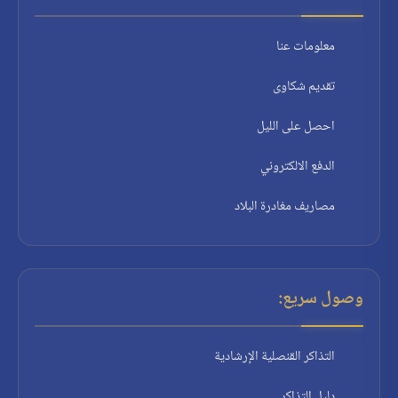
معلومات عنا
تقديم شكاوى
احصل على الليل
الدفع الالكتروني
مصاريف مغادرة البلاد
وصول سريع:
التذاكر القنصلية الإرشادية
دليل التذاكر