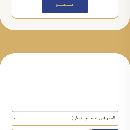
جستجــــــو
مرتب سازی براساس