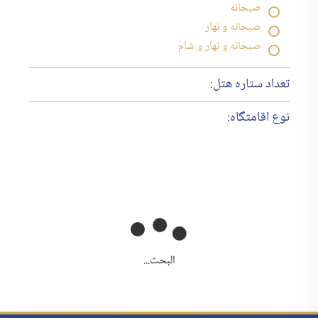
صبحانه
صبحانه و نهار
صبحانه و نهار و شام
تعداد ستاره هتل:
نوع اقامتگاه:
البحث...