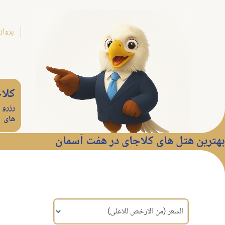
پرواز
کلا
رزرو 
های
بهترین هتل های کلاجای در هفت آسمان
مرتب سازی براساس