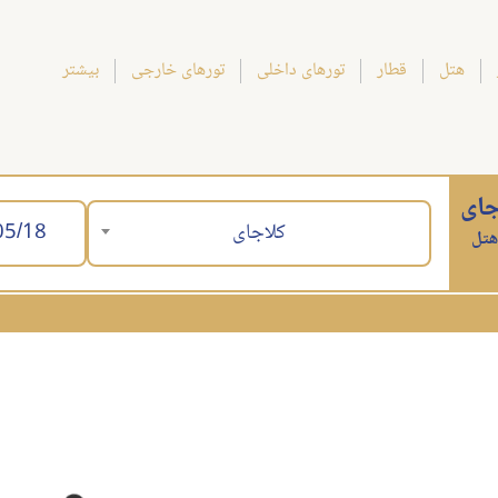
هتل
قطار
تورهای داخلی
تورهای خارجی
بیشتر
جای
کلاجای
هتل