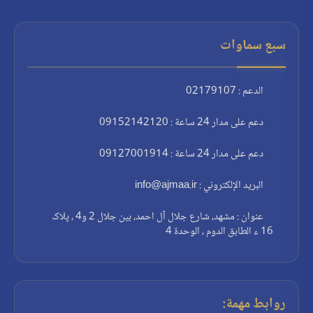
سبع سماوات
الدعم : 02179107
دعم على مدار 24 ساعة : 09152142120
دعم على مدار 24 ساعة : 09127001914
البريد الإلكتروني : info@ajmaa.ir
عنوان : مشهد، شارع جلال آل احمد، بين جلال 2 و4 ، پلاک
16 ء الطابق الدوم ، الوحدة 4
روابط مهمة: