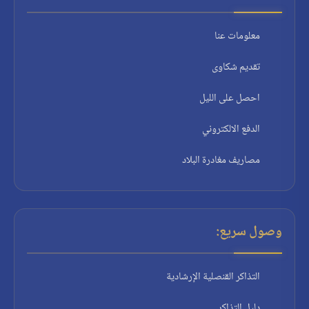
معلومات عنا
تقديم شكاوى
احصل على الليل
الدفع الالكتروني
مصاريف مغادرة البلاد
وصول سريع:
التذاكر القنصلية الإرشادية
دليل التذاكر