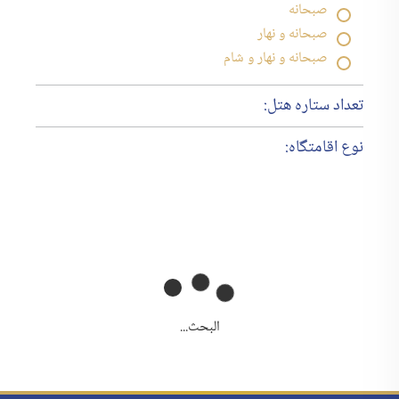
صبحانه
صبحانه و نهار
صبحانه و نهار و شام
تعداد ستاره هتل:
نوع اقامتگاه:
البحث...