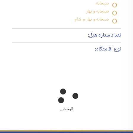
صبحانه
صبحانه و نهار
صبحانه و نهار و شام
تعداد ستاره هتل:
نوع اقامتگاه:
البحث...