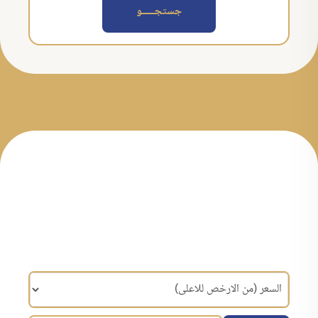
جستجــــــو
مرتب سازی براساس