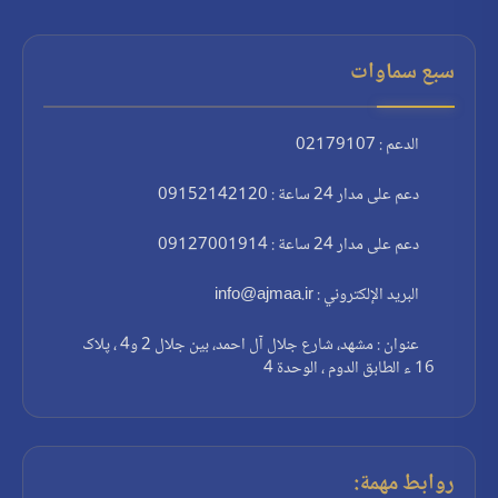
سبع سماوات
الدعم : 02179107
دعم على مدار 24 ساعة : 09152142120
دعم على مدار 24 ساعة : 09127001914
البريد الإلكتروني : info@ajmaa.ir
عنوان : مشهد، شارع جلال آل احمد، بين جلال 2 و4 ، پلاک
16 ء الطابق الدوم ، الوحدة 4
روابط مهمة: