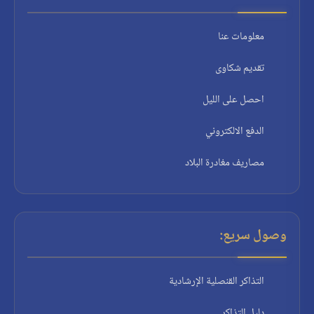
معلومات عنا
تقديم شكاوى
احصل على الليل
الدفع الالكتروني
مصاريف مغادرة البلاد
وصول سريع:
التذاكر القنصلية الإرشادية
دليل التذاكر