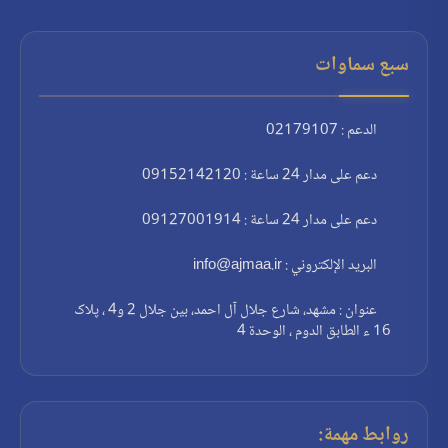
سبع سماوات
الدعم : 02179107
دعم على مدار 24 ساعة : 09152142120
دعم على مدار 24 ساعة : 09127001914
البريد الإلكتروني : info@ajmaa.ir
عنوان : مشهد، شارع جلال آل احمد، بين جلال 2 و4 ، پلاک
16 ء الطابق الدوم ، الوحدة 4
روابط مهمة: