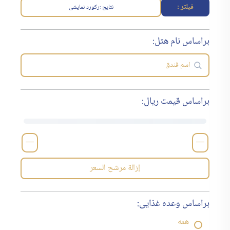
فیلتر :
نتایج :
رکورد نمایشی
براساس نام هتل:
براساس قیمت ریال:
—
—
إزالة مرشح السعر
براساس وعده غذایی:
همه