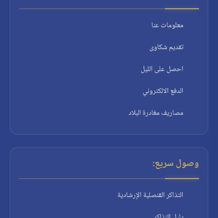
معلومات عنا
تقديم شكاوى
احصل على الليل
الدفع الالكتروني
مصاريف مغادرة البلاد
وصول سريع:
التذاكر القنصلية الإرشادية
دليل التذاكر