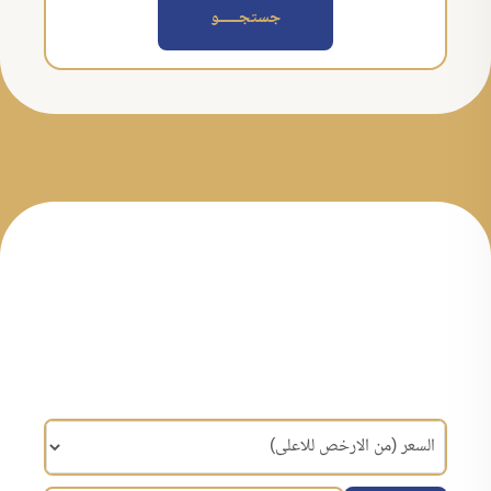
جستجــــــو
مرتب سازی براساس