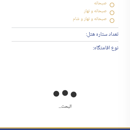
صبحانه
صبحانه و نهار
صبحانه و نهار و شام
تعداد ستاره هتل:
نوع اقامتگاه:
البحث...