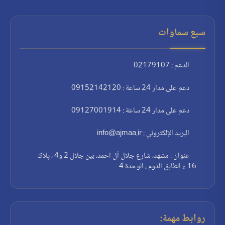
سبع سماوات
الدعم : 02179107
دعم على مدار 24 ساعة : 09152142120
دعم على مدار 24 ساعة : 09127001914
البريد الإلكتروني : info@ajmaa.ir
عنوان : مشهد، شارع جلال آل احمد، بين جلال 2 و4 ، پلاک
16 ء الطابق الدوم ، الوحدة 4
روابط مهمة: