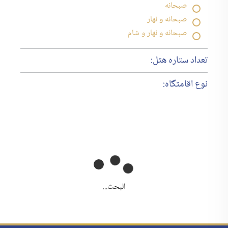
صبحانه
صبحانه و نهار
صبحانه و نهار و شام
تعداد ستاره هتل:
نوع اقامتگاه:
البحث...