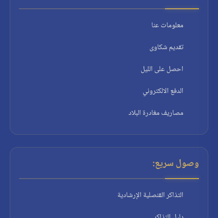
معلومات عنا
تقديم شكاوى
احصل على الليل
الدفع الالكتروني
مصاريف مغادرة البلاد
وصول سريع:
التذاكر القنصلية الإرشادية
دليل التذاكر