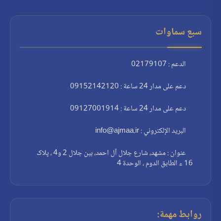
سبع سماوات
الدعم : 02179107
دعم على مدار 24 ساعة : 09152142120
دعم على مدار 24 ساعة : 09127001914
البريد الإلكتروني : info@ajmaa.ir
عنوان : مشهد، شارع جلال آل احمد، بين جلال 2 و4 ، پلاک
16 ء الطابق الدوم ، الوحدة 4
روابط مهمة: