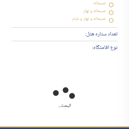
صبحانه
صبحانه و نهار
صبحانه و نهار و شام
تعداد ستاره هتل:
نوع اقامتگاه:
البحث...