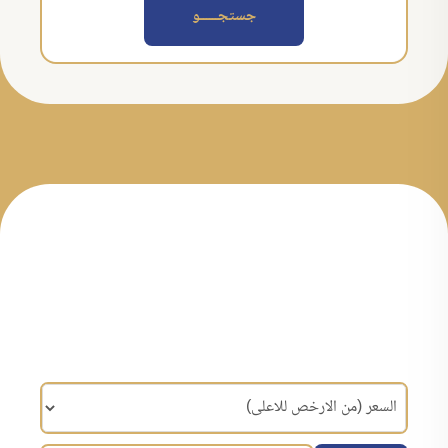
جستجــــــو
مرتب سازی براساس