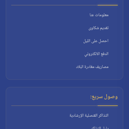
معلومات عنا
تقديم شكاوى
احصل على الليل
الدفع الالكتروني
مصاريف مغادرة البلاد
وصول سريع:
التذاكر القنصلية الإرشادية
دليل التذاكر