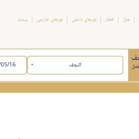
هتل
قطار
تورهای داخلی
تورهای خارجی
بیشتر
جف
النجف
هتل