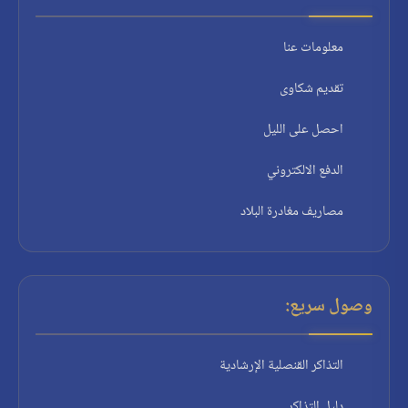
معلومات عنا
تقديم شكاوى
احصل على الليل
الدفع الالكتروني
مصاريف مغادرة البلاد
وصول سريع:
التذاكر القنصلية الإرشادية
دليل التذاكر