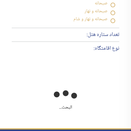
صبحانه
صبحانه و نهار
صبحانه و نهار و شام
تعداد ستاره هتل:
نوع اقامتگاه:
البحث...