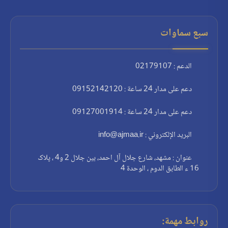
سبع سماوات
الدعم : 02179107
دعم على مدار 24 ساعة : 09152142120
دعم على مدار 24 ساعة : 09127001914
البريد الإلكتروني : info@ajmaa.ir
عنوان : مشهد، شارع جلال آل احمد، بين جلال 2 و4 ، پلاک
16 ء الطابق الدوم ، الوحدة 4
روابط مهمة: