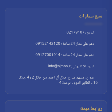
سبع سماوات
الدعم : 02179107
دعم على مدار 24 ساعة : 09152142120
دعم على مدار 24 ساعة : 09127001914
البريد الإلكتروني : info@ajmaa.ir
عنوان : مشهد، شارع جلال آل احمد، بين جلال 2 و4 ، پلاک
16 ء الطابق الدوم ، الوحدة 4
روابط مهمة: