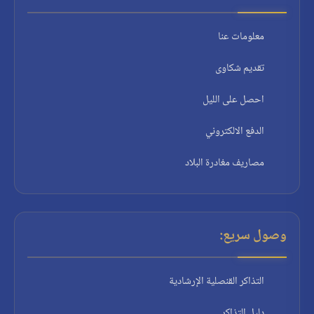
معلومات عنا
تقديم شكاوى
احصل على الليل
الدفع الالكتروني
مصاريف مغادرة البلاد
وصول سريع:
التذاكر القنصلية الإرشادية
دليل التذاكر