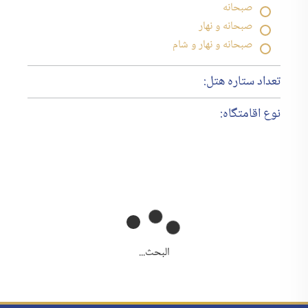
صبحانه
صبحانه و نهار
صبحانه و نهار و شام
تعداد ستاره هتل:
نوع اقامتگاه:
البحث...