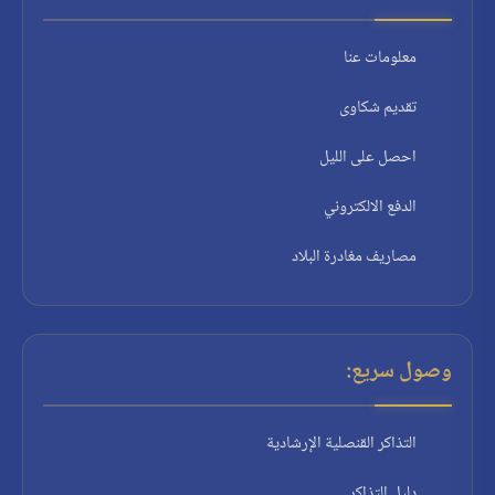
معلومات عنا
تقديم شكاوى
احصل على الليل
الدفع الالكتروني
مصاريف مغادرة البلاد
وصول سريع:
التذاكر القنصلية الإرشادية
دليل التذاكر