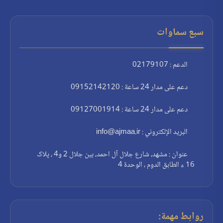
سبع سماوات
الدعم : 02179107
دعم على مدار 24 ساعة : 09152142120
دعم على مدار 24 ساعة : 09127001914
البريد الإلكتروني : info@ajmaa.ir
عنوان : مشهد، شارع جلال آل احمد، بين جلال 2 و4 ، پلاک
16 ء الطابق الدوم ، الوحدة 4
روابط مهمة: