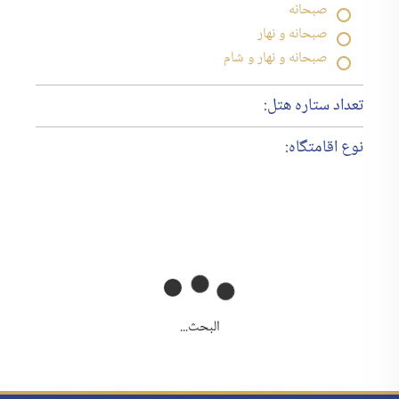
صبحانه
صبحانه و نهار
صبحانه و نهار و شام
تعداد ستاره هتل:
نوع اقامتگاه:
البحث...