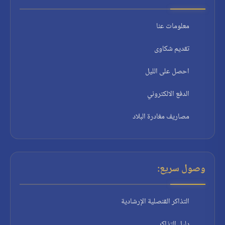
معلومات عنا
تقديم شكاوى
احصل على الليل
الدفع الالكتروني
مصاريف مغادرة البلاد
وصول سريع:
التذاكر القنصلية الإرشادية
دليل التذاكر