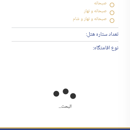
صبحانه
صبحانه و نهار
صبحانه و نهار و شام
تعداد ستاره هتل:
نوع اقامتگاه:
البحث...