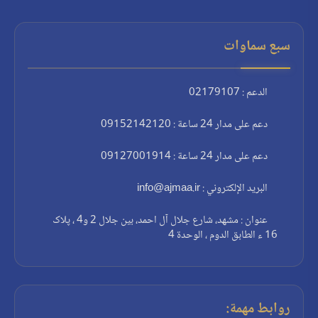
سبع سماوات
الدعم : 02179107
دعم على مدار 24 ساعة : 09152142120
دعم على مدار 24 ساعة : 09127001914
البريد الإلكتروني : info@ajmaa.ir
عنوان : مشهد، شارع جلال آل احمد، بين جلال 2 و4 ، پلاک
16 ء الطابق الدوم ، الوحدة 4
روابط مهمة: