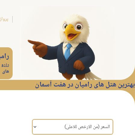
پرواز
رامی
رزرو 
های
بهترین هتل های رامیان در هفت آسمان
مرتب سازی براساس