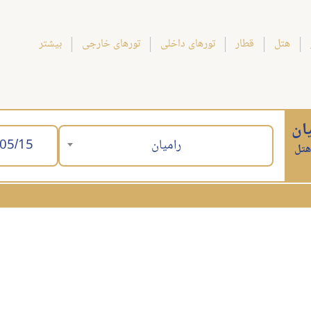
هتل
قطار
تورهای داخلی
تورهای خارجی
بیشتر
ان
رامیان
هتل