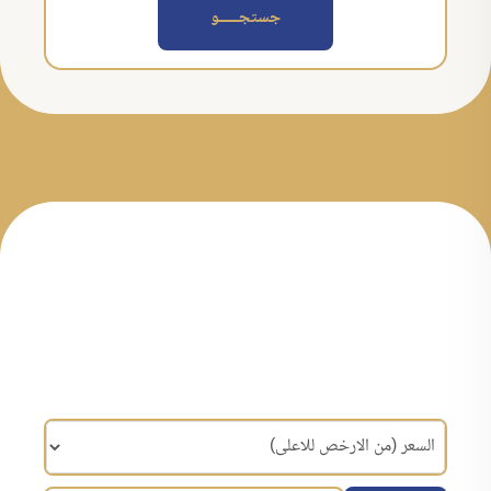
جستجــــــو
مرتب سازی براساس