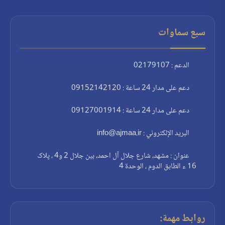
سبع سماوات
الدعم : 02179107
دعم على مدار 24 ساعة : 09152142120
دعم على مدار 24 ساعة : 09127001914
البريد الإلكتروني : info@ajmaa.ir
عنوان : مشهد، شارع جلال آل احمد، بين جلال 2 و4 ، پلاک
16 ء الطابق الدوم ، الوحدة 4
روابط مهمة: