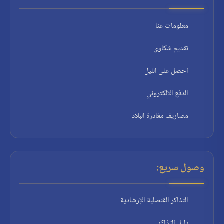
معلومات عنا
تقديم شكاوى
احصل على الليل
الدفع الالكتروني
مصاريف مغادرة البلاد
وصول سريع:
التذاكر القنصلية الإرشادية
دليل التذاكر