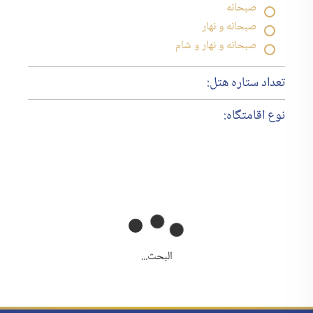
صبحانه
صبحانه و نهار
صبحانه و نهار و شام
تعداد ستاره هتل:
نوع اقامتگاه:
البحث...