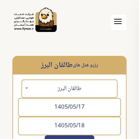
طالقان البرز
رزرو هتل های
طالقان البرز