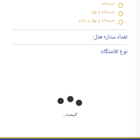
صبحانه
صبحانه و نهار
صبحانه و نهار و شام
تعداد ستاره هتل:
نوع اقامتگاه:
البحث...