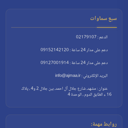
سبع سماوات
الدعم : 02179107
دعم على مدار 24 ساعة : 09152142120
دعم على مدار 24 ساعة : 09127001914
البريد الإلكتروني : info@ajmaa.ir
عنوان : مشهد، شارع جلال آل احمد، بين جلال 2 و4 ، پلاک
16 ء الطابق الدوم ، الوحدة 4
روابط مهمة: