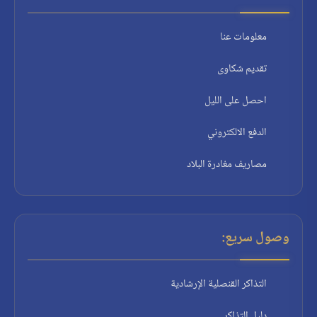
معلومات عنا
تقديم شكاوى
احصل على الليل
الدفع الالكتروني
مصاريف مغادرة البلاد
وصول سريع:
التذاكر القنصلية الإرشادية
دليل التذاكر