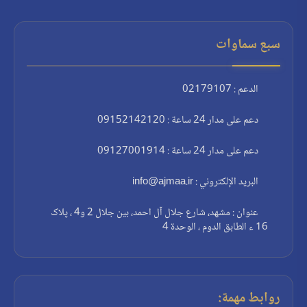
سبع سماوات
الدعم : 02179107
دعم على مدار 24 ساعة : 09152142120
دعم على مدار 24 ساعة : 09127001914
البريد الإلكتروني : info@ajmaa.ir
عنوان : مشهد، شارع جلال آل احمد، بين جلال 2 و4 ، پلاک
16 ء الطابق الدوم ، الوحدة 4
روابط مهمة: