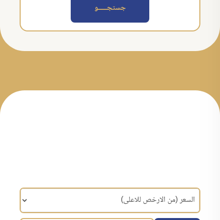
جستجــــــو
مرتب سازی براساس