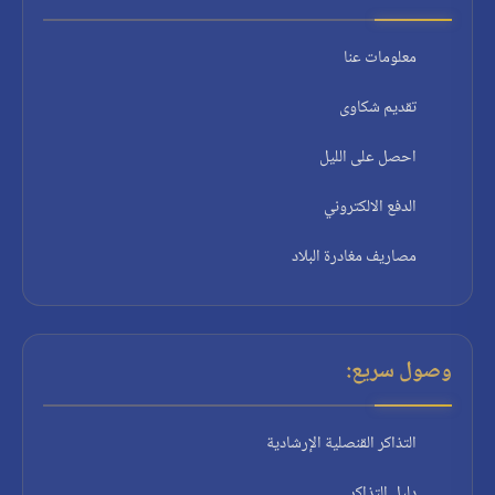
معلومات عنا
تقديم شكاوى
احصل على الليل
الدفع الالكتروني
مصاريف مغادرة البلاد
وصول سريع:
التذاكر القنصلية الإرشادية
دليل التذاكر