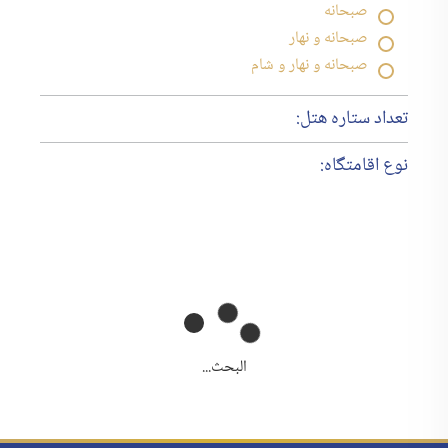
صبحانه
صبحانه و نهار
صبحانه و نهار و شام
تعداد ستاره هتل:
نوع اقامتگاه:
البحث...