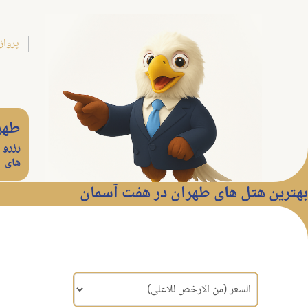
پرواز
طهر
رزرو 
های
بهترین هتل های طهران در هفت آسمان
مرتب سازی براساس