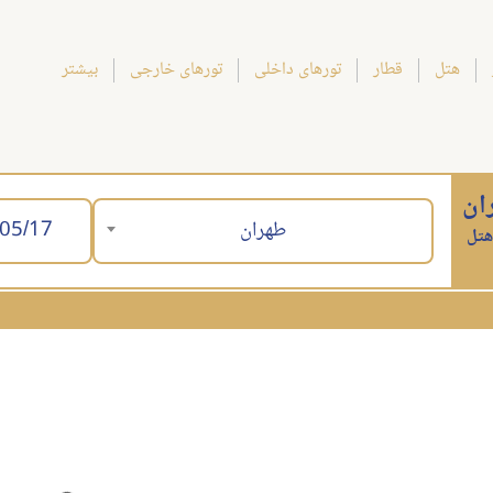
هتل
قطار
تورهای داخلی
تورهای خارجی
بیشتر
ان
طهران
هتل