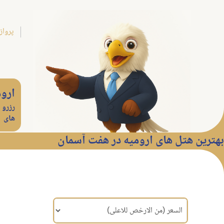
پرواز
اروم
رزرو 
های
بهترین هتل های ارومیه در هفت آسمان
مرتب سازی براساس