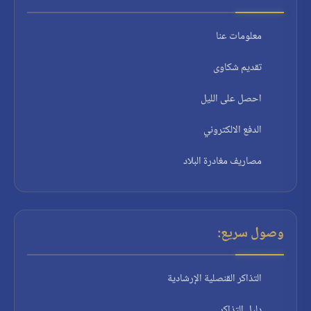
معلومات عنا
تقديم شكاوى
احصل على الليل
الدفع الالكتروني
مصاريف مغادرة البلاد
وصول سريع:
التذاكر القنصلية الإرشادية
دليل التذاكر