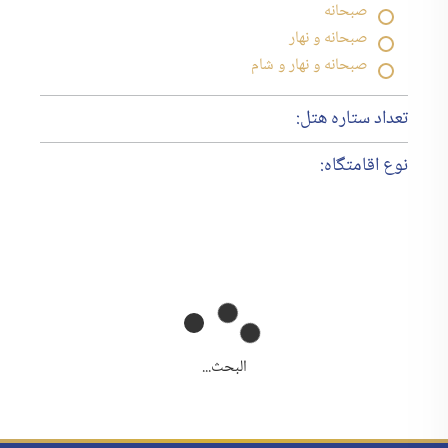
صبحانه
صبحانه و نهار
صبحانه و نهار و شام
تعداد ستاره هتل:
نوع اقامتگاه:
البحث...