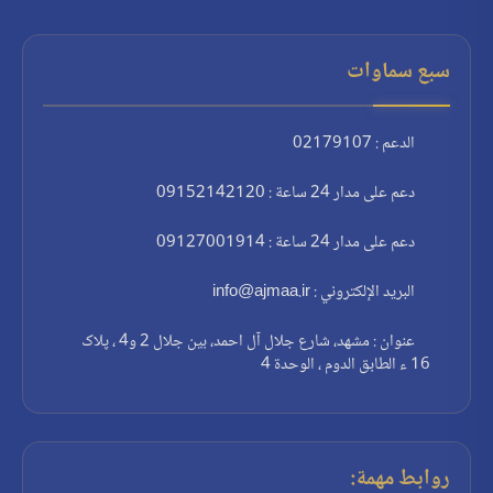
سبع سماوات
الدعم : 02179107
دعم على مدار 24 ساعة : 09152142120
دعم على مدار 24 ساعة : 09127001914
البريد الإلكتروني : info@ajmaa.ir
عنوان : مشهد، شارع جلال آل احمد، بين جلال 2 و4 ، پلاک
16 ء الطابق الدوم ، الوحدة 4
روابط مهمة: