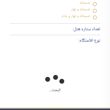
صبحانه
صبحانه و نهار
صبحانه و نهار و شام
تعداد ستاره هتل:
نوع اقامتگاه:
البحث...