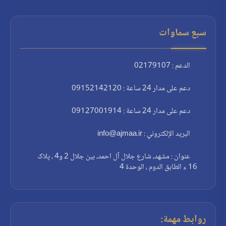
سبع سماوات
الدعم : 02179107
دعم على مدار 24 ساعة : 09152142120
دعم على مدار 24 ساعة : 09127001914
البريد الإلكتروني : info@ajmaa.ir
عنوان : مشهد، شارع جلال آل احمد، بين جلال 2 و4 ، پلاک
16 ء الطابق الدوم ، الوحدة 4
روابط مهمة: