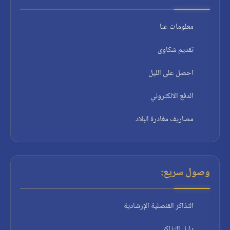
معلومات عنا
تقديم شكاوى
احصل على الليل
الدفع الالكتروني
مصاريف مغادرة البلاد
وصول سريع:
التذاكر القنصلية الإرشادية
دليل التذاكر