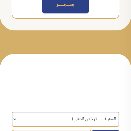
جستجــــــو
مرتب سازی براساس