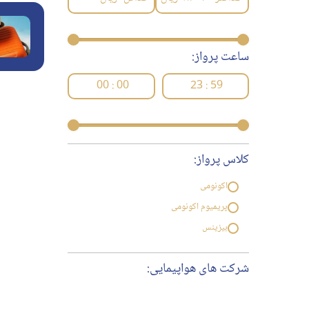
ساعت پرواز:
00 : 00
23 : 59
کلاس پرواز:
اکونومی
پریمیوم اکونومی
بیزینس
شرکت های هواپیمایی: