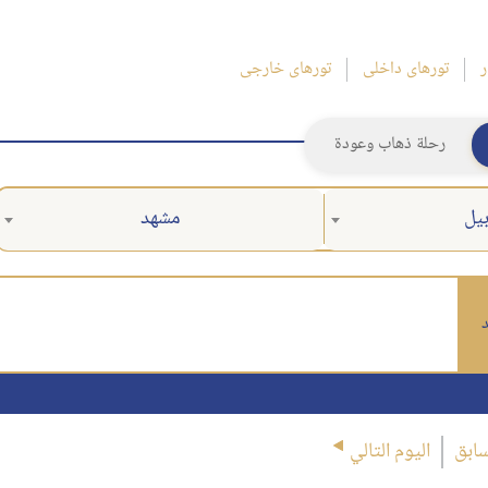
ر
تورهای داخلی
تورهای خارجی
رحلة ذهاب وعودة
بيل
مشهد
د
سابق
اليوم التالي