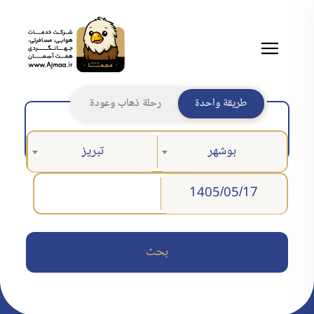
طريقة واحدة
رحلة ذهاب وعودة
بوشهر
تبريز
بحث