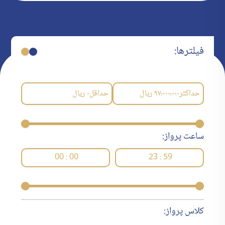
فیلترها:
حداکثر
۹۷٬۰۰۰٬۰۰۰
ریال
حداقل
۰
ریال
ساعت پرواز:
00 : 00
23 : 59
کلاس پرواز: