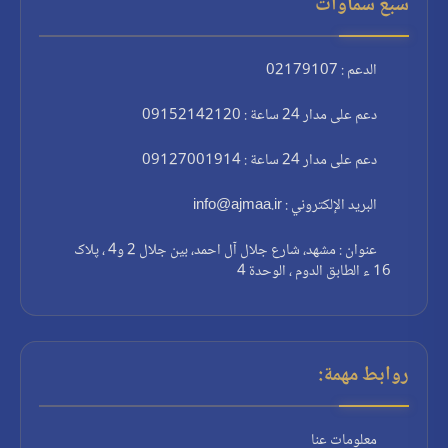
سبع سماوات
الدعم : 02179107
دعم على مدار 24 ساعة : 09152142120
دعم على مدار 24 ساعة : 09127001914
البريد الإلكتروني : info@ajmaa.ir
عنوان : مشهد، شارع جلال آل احمد، بين جلال 2 و4 ، پلاک
16 ء الطابق الدوم ، الوحدة 4
روابط مهمة:
معلومات عنا