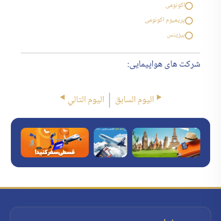
اکونومی
پریمیوم اکونومی
بیزینس
شرکت های هواپیمایی:
اليوم السابق
اليوم التالي