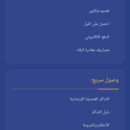
تقديم شكاوى
احصل على الليل
الدفع الالكتروني
مصاريف مغادرة البلاد
وصول سريع:
التذاكر القنصلية الإرشادية
دليل التذاكر
الأحكام والشروط