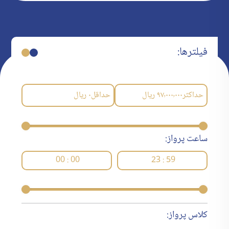
فیلترها:
حداکثر
۹۷٬۰۰۰٬۰۰۰
ریال
حداقل
۰
ریال
ساعت پرواز:
00 : 00
23 : 59
کلاس پرواز: