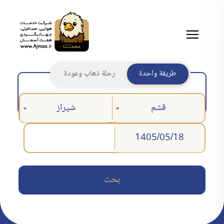
طريقة واحدة
رحلة ذهاب وعودة
قشم
شيراز
بحث