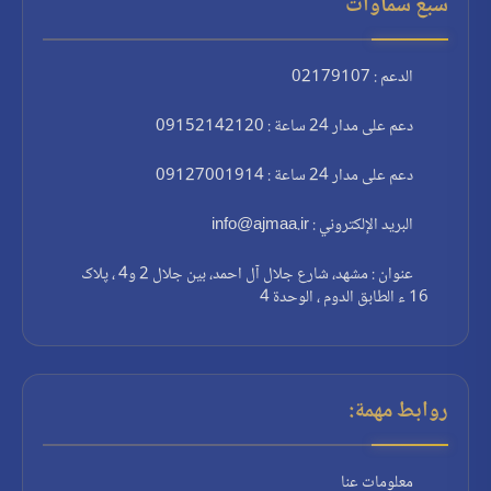
سبع سماوات
الدعم : 02179107
دعم على مدار 24 ساعة : 09152142120
دعم على مدار 24 ساعة : 09127001914
البريد الإلكتروني : info@ajmaa.ir
عنوان : مشهد، شارع جلال آل احمد، بين جلال 2 و4 ، پلاک
16 ء الطابق الدوم ، الوحدة 4
روابط مهمة:
معلومات عنا