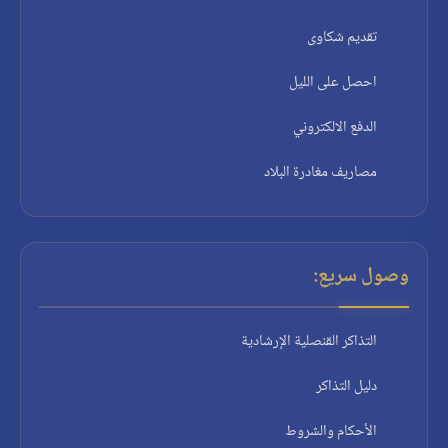
تقديم شكاوى
احصل على الليل
الدفع الالكتروني
مصاريف مغادرة البلاد
وصول سريع:
التذاكر القنصلية الإرشادية
دليل التذاكر
الأحكام والشروط