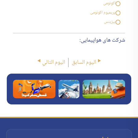
اکونومی
پریمیوم اکونومی
بیزینس
شرکت های هواپیمایی:
اليوم السابق
اليوم التالي