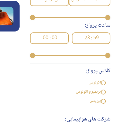
ساعت پرواز:
00 : 00
23 : 59
کلاس پرواز:
اکونومی
پریمیوم اکونومی
بیزینس
شرکت های هواپیمایی: