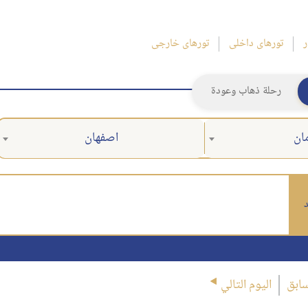
ر
تورهای داخلی
تورهای خارجی
رحلة ذهاب وعودة
ان
اصفهان
د
سابق
اليوم التالي