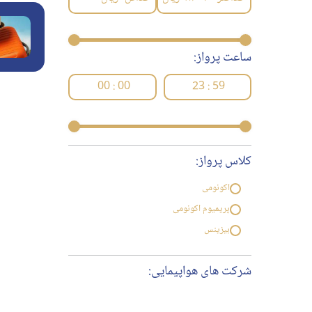
ساعت پرواز:
00 : 00
23 : 59
کلاس پرواز:
اکونومی
پریمیوم اکونومی
بیزینس
شرکت های هواپیمایی: