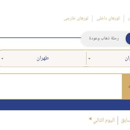
ر
تورهای داخلی
تورهای خارجی
رحلة ذهاب وعودة
ان
طهران
د
سابق
اليوم التالي