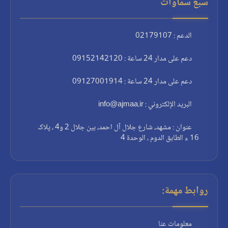
سبع سماوات
الدعم : 02179107
دعم على مدار 24 ساعة : 09152142120
دعم على مدار 24 ساعة : 09127001914
البريد الإلكتروني : info@ajmaa.ir
عنوان : مشهد، شارع جلال آل احمد، بين جلال 2 و4 ، پلاک
16 ء الطابق الدوم ، الوحدة 4
روابط مهمة:
معلومات عنا