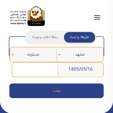
طريقة واحدة
رحلة ذهاب وعودة
مشهد
عسلويه
بحث