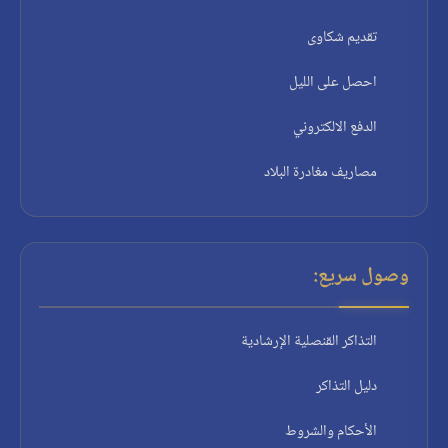
تقديم شكاوى
احصل على الليل
الدفع الالكتروني
مصاريف مغادرة البلاد
وصول سريع:
التذاكر القنصلية الإرشادية
دليل التذاكر
الأحكام والشروط