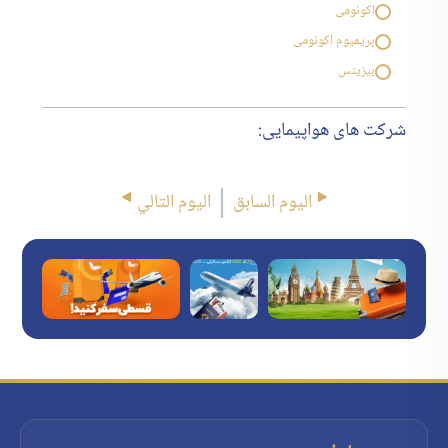
اکونومی
پریمیوم اکونومی
بیزینس
شرکت های هواپیمایی:
اليوم السابق
اليوم التالي