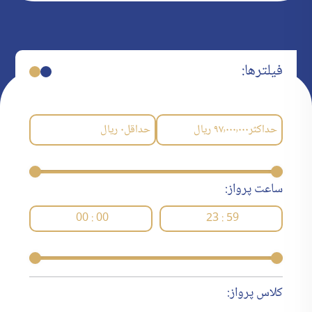
فیلترها:
حداکثر
۹۷٬۰۰۰٬۰۰۰
ریال
حداقل
۰
ریال
ساعت پرواز:
00 : 00
23 : 59
کلاس پرواز: