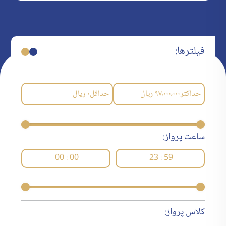
فیلترها:
حداکثر
۹۷٬۰۰۰٬۰۰۰
ریال
حداقل
۰
ریال
ساعت پرواز:
00 : 00
23 : 59
کلاس پرواز: