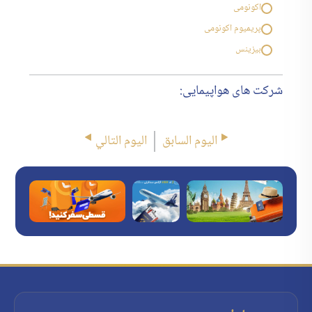
اکونومی
پریمیوم اکونومی
بیزینس
شرکت های هواپیمایی:
اليوم السابق
اليوم التالي