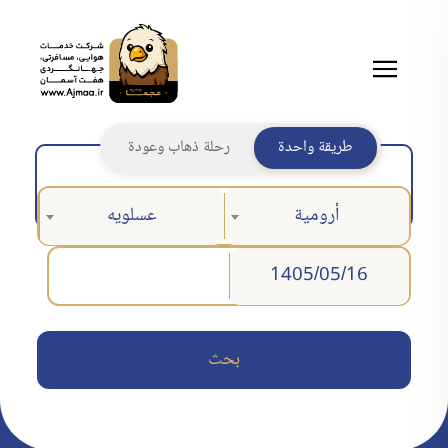
طريقة واحدة
رحلة ذهاب وعودة
أرومية
عسلويه
بحث