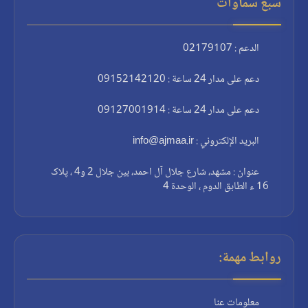
سبع سماوات
الدعم : 02179107
دعم على مدار 24 ساعة : 09152142120
دعم على مدار 24 ساعة : 09127001914
البريد الإلكتروني : info@ajmaa.ir
عنوان : مشهد، شارع جلال آل احمد، بين جلال 2 و4 ، پلاک
16 ء الطابق الدوم ، الوحدة 4
روابط مهمة:
معلومات عنا