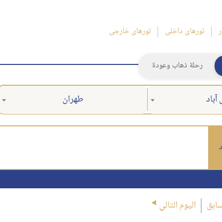
ر
تورهای داخلی
تورهای خارجی
رحلة ذهاب وعودة
آباد
طهران
د
سابق
اليوم التالي