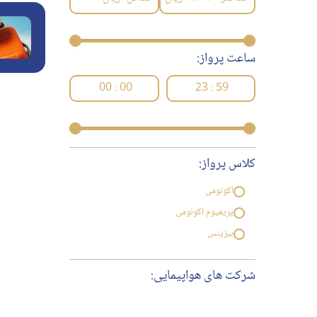
ساعت پرواز:
00 : 00
23 : 59
کلاس پرواز:
اکونومی
پریمیوم اکونومی
بیزینس
شرکت های هواپیمایی: