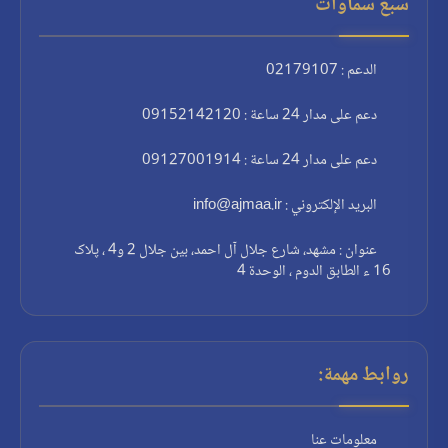
سبع سماوات
الدعم : 02179107
دعم على مدار 24 ساعة : 09152142120
دعم على مدار 24 ساعة : 09127001914
البريد الإلكتروني : info@ajmaa.ir
عنوان : مشهد، شارع جلال آل احمد، بين جلال 2 و4 ، پلاک
16 ء الطابق الدوم ، الوحدة 4
روابط مهمة:
معلومات عنا