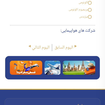
اکونومی
پریمیوم اکونومی
بیزینس
شرکت های هواپیمایی:
اليوم السابق
اليوم التالي