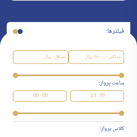
فیلترها:
حداکثر
۹۷٬۰۰۰٬۰۰۰
ریال
حداقل
۰
ریال
ساعت پرواز:
00 : 00
23 : 59
کلاس پرواز: