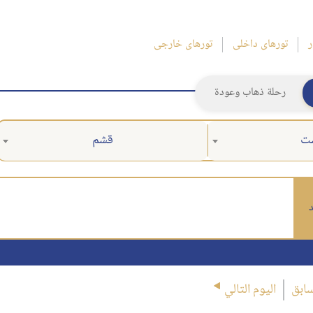
ر
تورهای داخلی
تورهای خارجی
رحلة ذهاب وعودة
ت
قشم
د
سابق
اليوم التالي