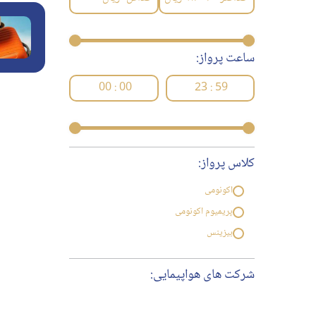
ساعت پرواز:
00 : 00
23 : 59
کلاس پرواز:
اکونومی
پریمیوم اکونومی
بیزینس
شرکت های هواپیمایی: